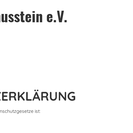
usstein e.V.
ZERKLÄRUNG
nschutzgesetze ist: