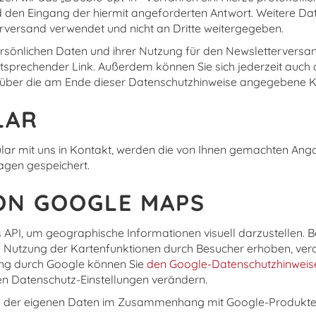
 den Eingang der hiermit angeforderten Antwort. Weitere Da
rversand verwendet und nicht an Dritte weitergegeben.
ersönlichen Daten und ihrer Nutzung für den Newsletterversan
ntsprechender Link. Außerdem können Sie sich jederzeit auch
über die am Ende dieser Datenschutzhinweise angegebene Kon
LAR
ular mit uns in Kontakt, werden die von Ihnen gemachten A
agen gespeichert.
N GOOGLE MAPS
API, um geographische Informationen visuell darzustellen. 
Nutzung der Kartenfunktionen durch Besucher erhoben, vera
ung durch Google können Sie
den Google-Datenschutzhinweis
en Datenschutz-Einstellungen verändern.
ung der eigenen Daten im Zusammenhang mit Google-Produkt