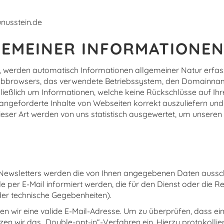
unusstein.de
GEMEINER INFORMATIONE
, werden automatisch Informationen allgemeiner Natur erfass
Webbrowsers, das verwendete Betriebssystem, den Domainname
chließlich um Informationen, welche keine Rückschlüsse auf Ih
angeforderte Inhalte von Webseiten korrekt auszuliefern und 
er Art werden von uns statistisch ausgewertet, um unseren I
ewsletters werden die von Ihnen angegebenen Daten ausschl
r E-Mail informiert werden, die für den Dienst oder die Regi
r technische Gegebenheiten).
en wir eine valide E-Mail-Adresse. Um zu überprüfen, dass e
tzen wir das „Double-opt-in“-Verfahren ein. Hierzu protokollie