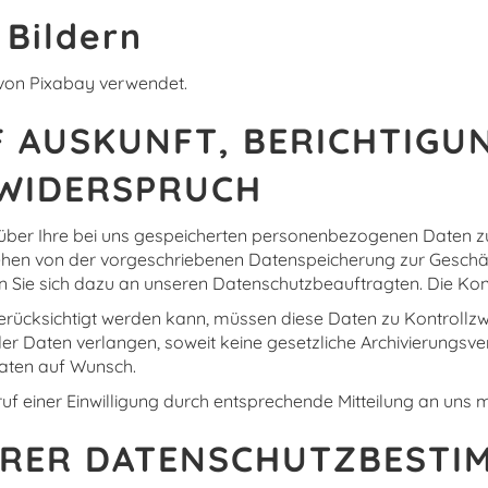
Bildern
r von Pixabay verwendet.
F AUSKUNFT, BERICHTIGUN
WIDERSPRUCH
t über Ihre bei uns gespeicherten personenbezogenen Daten z
ehen von der vorgeschriebenen Datenspeicherung zur Geschä
Sie sich dazu an unseren Datenschutzbeauftragten. Die Kont
erücksichtigt werden kann, müssen diese Daten zu Kontrollzw
r Daten verlangen, soweit keine gesetzliche Archivierungsver
Daten auf Wunsch.
 einer Einwilligung durch entsprechende Mitteilung an uns m
RER DATENSCHUTZBESTI