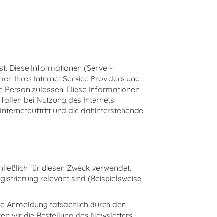
N
t. Diese Informationen (Server-
n Ihres Internet Service Providers und
re Person zulassen. Diese Informationen
fallen bei Nutzung des Internets
nternetauftritt und die dahinterstehende
ießlich für diesen Zweck verwendet.
strierung relevant sind (Beispielsweise
ine Anmeldung tatsächlich durch den
ren wir die Bestellung des Newsletters,