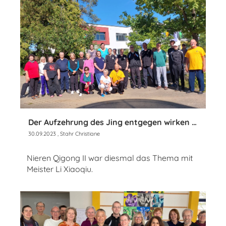
Der Aufzehrung des Jing entgegen wirken und das Yuan-Qi nähren
30.09.2023
, Stahr Christiane
Nieren Qigong II war diesmal das Thema mit
Meister Li Xiaoqiu.