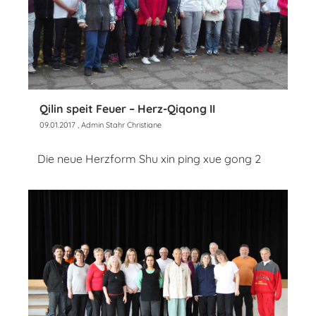
Qilin speit Feuer – Herz-Qiqong II
09.01.2017
, Admin Stahr Christiane
Die neue Herzform Shu xin ping xue gong 2