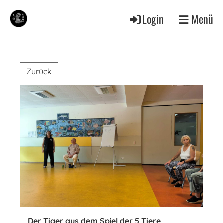
Login
Menü
Zurück
Der Tiger aus dem Spiel der 5 Tiere