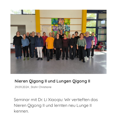
Nieren Qigong II und Lungen Qigong II
29.09.2024
, Stahr Christiane
Seminar mit Dr. Li Xiaoqiu: Wir vertieften das
Nieren Qigong II und lernten neu Lunge II
kennen.