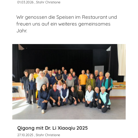
01.03.2026
, Stahr Christiane
Wir genossen die Speisen im Restaurant und
freuen uns auf ein weiteres gemeinsames
Jahr.
Qigong mit Dr. Li Xiaoqiu 2025
27.10.2025
, Stahr Christiane