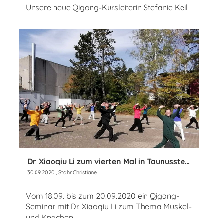
Unsere neue Qigong-Kursleiterin Stefanie Keil
Dr. Xiaoqiu Li zum vierten Mal in Taunusstein
30.09.2020
, Stahr Christiane
Vom 18.09. bis zum 20.09.2020 ein Qigong-
Seminar mit Dr. Xiaoqiu Li zum Thema Muskel-
und Knochen.