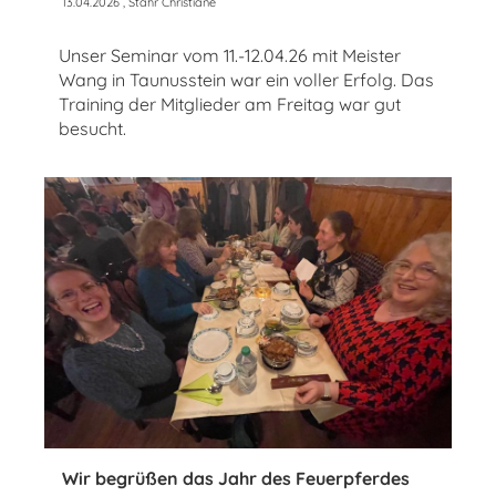
13.04.2026
, Stahr Christiane
Unser Seminar vom 11.-12.04.26 mit Meister
Wang in Taunusstein war ein voller Erfolg. Das
Training der Mitglieder am Freitag war gut
besucht.
Wir begrüßen das Jahr des Feuerpferdes