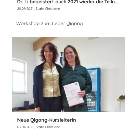
Dr. Li begeistert auch 2021 wieder die Teilnehmer
20.09.2021
, Stahr Christiane
Workshop zum Leber Qigong
Neue Qigong-Kursleiterin
03.04.2021
, Stahr Christiane