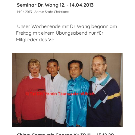
Seminar Dr. Wang 12. - 14.04.2013
14.04.2013
, Admin Stahr Christiane
Unser Wochenende mit Dr. Wang begann am
Freitag mit einem Übungsabend nur für
Mitglieder des Ve...
China-Camp mit George Xu 30.11. – 15.12.2004